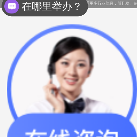
在哪里举办？
本网站所有资料目的在于传递更多行业信息，所刊发、